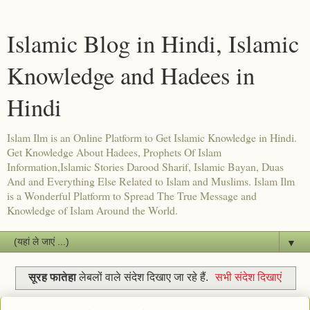
Islamic Blog in Hindi, Islamic
Knowledge and Hadees in
Hindi
Islam Ilm is an Online Platform to Get Islamic Knowledge in Hindi.
Get Knowledge About Hadees, Prophets Of Islam
Information,Islamic Stories Darood Sharif, Islamic Bayan, Duas
And and Everything Else Related to Islam and Muslims. Islam Ilm
is a Wonderful Platform to Spread The True Message and
Knowledge of Islam Around the World.
▼
सूरह फातेहा
लेबलों वाले संदेश दिखाए जा रहे हैं.
सभी संदेश दिखाएं