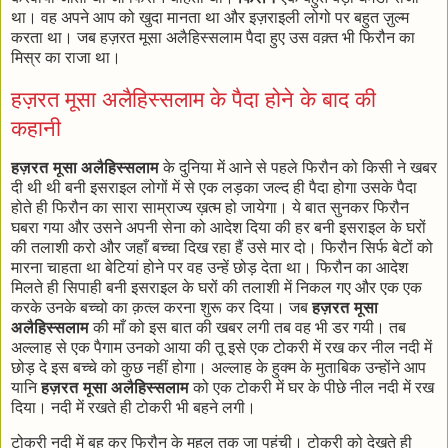
था। वह अपने आप को खुदा मानता था और इज़राइली लोगो पर बहुत ज़ुल्म
करता था। जब हज़रत मूसा अलैहिस्सलाम पैदा हुए उस वक़्त भी फिरौन का
मिस्र का राजा था।
हज़रत मूसा अलैहिस्सलाम के पैदा होने के बाद की
कहानी
हज़रत मूसा अलैहिस्सलाम
के दुनिया में आने से पहले फिरौन को किसी ने खबर
दी थी थी बनी इसराइल लोगों में से एक लड़का जल्द ही पैदा होगा उसके पैदा
होते ही फिरौन का सारा साम्राज्य ख़त्म हो जायेगा। ये बात सुनकर फिरौन
घबरा गया और उसने अपनी सेना को आदेश दिया की हर बनी इसराइल के घरों
की तलाशी करो और जहाँ बच्चा दिख रहा हैं उसे मार दो। फिरौन सिर्फ बेटों को
मारना चाहता था बेटियां होने पर वह उन्हें छोड़ देता था। फिरौन का आदेश
मिलते ही सिपाही बनी इसराइल के घरों की तलाशी में निकल गए और एक एक
करके उनके बच्चो का क़त्ल करना शुरू कर दिया। जब
हज़रत मूसा
अलैहिस्सलाम
की माँ को इस बात की खबर लगी तब वह भी डर गयी। तब
अल्लाह से एक पैगाम उनको आया की तू इसे एक टोकरी में रख कर नील नदी में
छोड़ दे इस बच्चे को कुछ नहीं होगा। अल्लाह के हुक्म के मुताबिक उन्होंने आप
यानि
हज़रत मूसा अलैहिस्सलाम
को एक टोकरी में घर के पीछे नील नदी में रख
दिया। नदी में रखते ही टोकरी भी बहने लगी।
टोकरी नदी में बह कर फिरौन के महल तक जा पहुंची। टोकरी को देखते ही