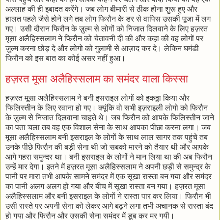
अल्लाह की ही इबादत करेंगे। जब लोग बीमारी से ठीक होना शुरू हुए और
हालत पहले जैसे होने लगे तब लोग फिरौन के डर से वापिस उसकी पूजा में लग
गए। उसी दौरान फिरौन के ज़ुल्म से लोगों को निजात दिलवाने के लिए हज़रत
मूसा अलैहिस्सलाम ने फिरौन को चेतावनी दी की और कहा की वह लोगों पर
ज़ुल्म करना छोड़ दे और लोगो को गुलामी से आज़ाद कर दे। लेकिन घमंडी
फिरौन को इस बात का कोई असर नहीं हुआ।
हज़रत मूसा अलैहिस्सलाम का समंदर वाला किस्सा
हज़रत मूसा अलैहिस्सलाम ने बनी इसराइल लोगों को इकठ्ठा किया और
फिलिस्तीन के लिए रवाना हो गए। क्यूंकि वो सभी इज़राइली लोगो को फिरौन
के ज़ुल्म से निजात दिलवाना चाहते थे। जब फिरौन को आपके फिलिस्तीन जाने
का पता चला तब वह एक विशाल सेना के साथ आपका पीछा करना लगा। जब
मूसा अलैहिस्सलाम बनी इसराइल के लोगों के साथ लाल सागर तक पहुंचे तब
उनके पीछे फिरौन की बड़ी सेना थी जो सबको मारने को तैयार थी और आपके
आगे गहरा समुन्दर था। बनी इसराइल के लोगों ने मान लिया था की अब फिरौन
उन्हें मार देगा। इतने में हज़रत मूसा अलैहिस्सलाम ने अपनी छड़ी से समुन्द्र के
पानी पर मारा तभी आपके सामने समंदर में एक सूखा रास्ता बन गया और समंदर
का पानी अलग अलग हो गया और बीच में सूखा रास्ता बन गया। हज़रत मूसा
अलैहिस्सलाम और बनी इसराइल के लोगों ने रास्ता पार कर लिया। फिरौन भी
उसी रास्ते पर अपनी सेना को लेकर आगे बढ़ने लगा तभी अचानक से रास्ता बंद
हो गया और फिरौन और उसकी सेना समंदर में डूब कर मर गयी।