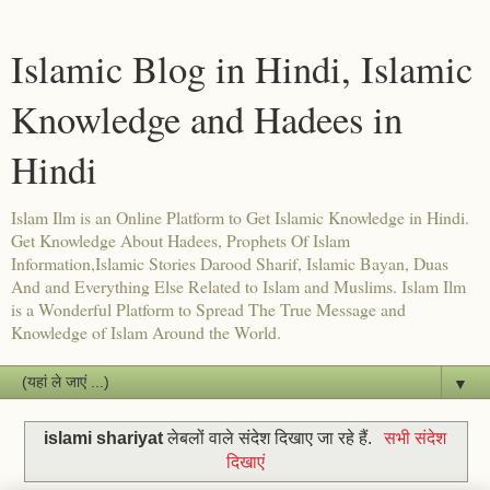
Islamic Blog in Hindi, Islamic
Knowledge and Hadees in
Hindi
Islam Ilm is an Online Platform to Get Islamic Knowledge in Hindi.
Get Knowledge About Hadees, Prophets Of Islam
Information,Islamic Stories Darood Sharif, Islamic Bayan, Duas
And and Everything Else Related to Islam and Muslims. Islam Ilm
is a Wonderful Platform to Spread The True Message and
Knowledge of Islam Around the World.
▼
islami shariyat
लेबलों वाले संदेश दिखाए जा रहे हैं.
सभी संदेश
दिखाएं