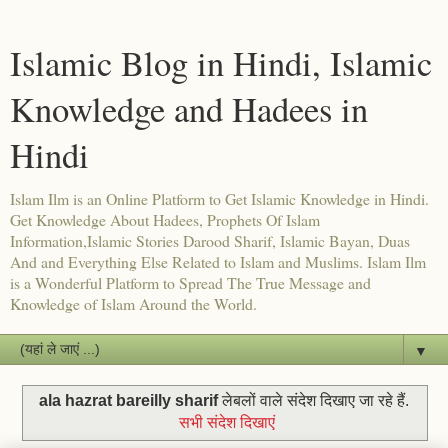
Islamic Blog in Hindi, Islamic
Knowledge and Hadees in
Hindi
Islam Ilm is an Online Platform to Get Islamic Knowledge in Hindi.
Get Knowledge About Hadees, Prophets Of Islam
Information,Islamic Stories Darood Sharif, Islamic Bayan, Duas
And and Everything Else Related to Islam and Muslims. Islam Ilm
is a Wonderful Platform to Spread The True Message and
Knowledge of Islam Around the World.
▼
ala hazrat bareilly sharif
लेबलों वाले संदेश दिखाए जा रहे हैं.
सभी संदेश दिखाएं