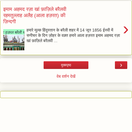
इमाम अहमद रज़ा खां फ़ाज़िले बरैलवी
रहमतुल्लाह अलैह (आला हज़रत) की
ज़िन्दगी
›
हमारे मुल्क हिंदुस्तान के बरैली शहर में 14 जून 1856 ईस्वी में
सनीचर के दिन ज़ोहर के वक़्त हमारे आला हज़रत इमाम अहमद रज़ा
खां फ़ाज़िले बरैलवी ...
›
मुख्यपृष्ठ
वेब वर्शन देखें