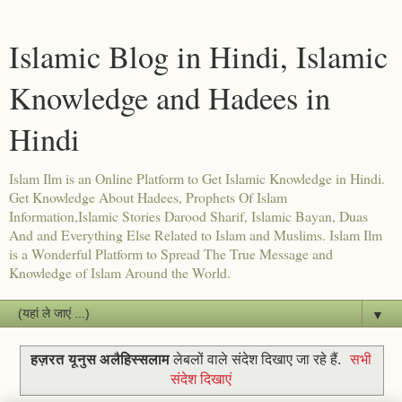
Islamic Blog in Hindi, Islamic
Knowledge and Hadees in
Hindi
Islam Ilm is an Online Platform to Get Islamic Knowledge in Hindi.
Get Knowledge About Hadees, Prophets Of Islam
Information,Islamic Stories Darood Sharif, Islamic Bayan, Duas
And and Everything Else Related to Islam and Muslims. Islam Ilm
is a Wonderful Platform to Spread The True Message and
Knowledge of Islam Around the World.
▼
हज़रत यूनुस अलैहिस्सलाम
लेबलों वाले संदेश दिखाए जा रहे हैं.
सभी
संदेश दिखाएं