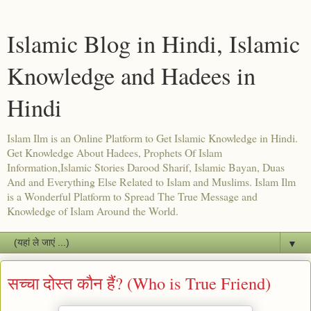
Islamic Blog in Hindi, Islamic
Knowledge and Hadees in
Hindi
Islam Ilm is an Online Platform to Get Islamic Knowledge in Hindi.
Get Knowledge About Hadees, Prophets Of Islam
Information,Islamic Stories Darood Sharif, Islamic Bayan, Duas
And and Everything Else Related to Islam and Muslims. Islam Ilm
is a Wonderful Platform to Spread The True Message and
Knowledge of Islam Around the World.
▼
सच्चा दोस्त कौन हैं? (Who is True Friend)