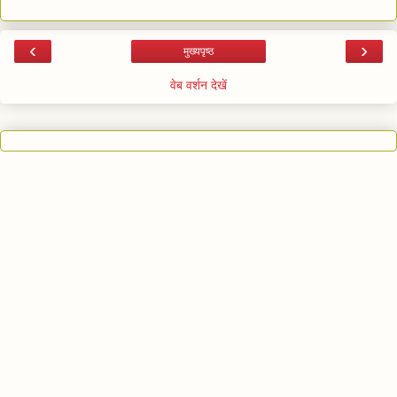
‹
›
मुख्यपृष्ठ
वेब वर्शन देखें