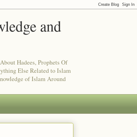
wledge and
 About Hadees, Prophets Of
ything Else Related to Islam
Knowledge of Islam Around