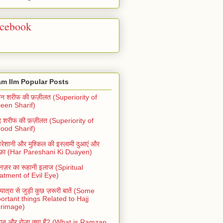
cebook
am Ilm Popular Posts
ीन शरीफ की फ़ज़ीलत (Superiority of
een Sharif)
ूद शरीफ की फ़ज़ीलत (Superiority of
ood Sharif)
रेशानी और मुश्किल की इस्लामी दुआएं और
फ़ा (Har Pareshani Ki Duayen)
ी नज़र का रूहानी इलाज (Spiritual
atment of Evil Eye)
ात्रा से जुड़ी कुछ ज़रूरी बातें (Some
ortant things Related to Hajj
grimage)
ान और रोज़ा क्या हैं? (What is Ramzan