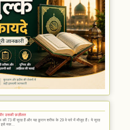
यदे और उसकी फ़ज़ीलत
की 73 वीं सूरह हैं और यह क़ुरान शरीफ के 29 वे पारे में मौजुद हैं। ये सूरह
ए इसे मक...