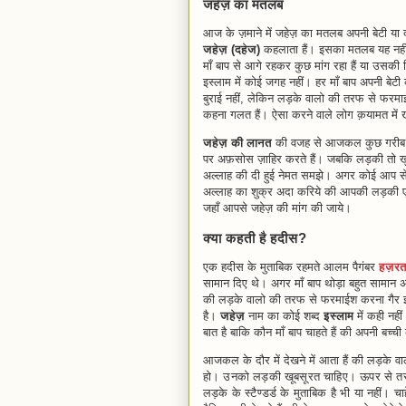
जहेज़ का मतलब
आज के ज़माने में जहेज़ का मतलब अपनी बेटी या दा
जहेज़ (दहेज)
कहलाता हैं। इसका मतलब यह नहीं
माँ बाप से आगे रहकर कुछ मांग रहा हैं या उसकी 
इस्लाम में कोई जगह नहीं। हर माँ बाप अपनी बेटी 
बुराई नहीं, लेकिन लड़के वालो की तरफ से फरमाईश
कहना गलत हैं। ऐसा करने वाले लोग क़यामत में 
जहेज़ की लानत
की वजह से आजकल कुछ गरीब माँ 
पर अफ़सोस ज़ाहिर करते हैं। जबकि लड़की तो खुदा
अल्लाह की दी हुई नेमत समझे। अगर कोई आप से 
अल्लाह का शुक्र अदा करिये की आपकी लड़की एक 
जहाँ आपसे जहेज़ की मांग की जाये।
क्या कहती है हदीस?
एक हदीस के मुताबिक रहमते आलम पैगंबर
हज़रत
सामान दिए थे। अगर माँ बाप थोड़ा बहुत सामान अपन
की लड़के वालो की तरफ से फरमाईश करना गैर इस्
है।
जहेज़
नाम का कोई शब्द
इस्लाम
में कही नह
बात है बाकि कौन माँ बाप चाहते हैं की अपनी बच्
आजकल के दौर में देखने में आता हैं की लड़के 
हो
।
उनको लड़की खूबसूरत चाहिए। ऊपर से तरह
लड़के के स्टैण्डर्ड के मुताबिक है भी या नहीं।