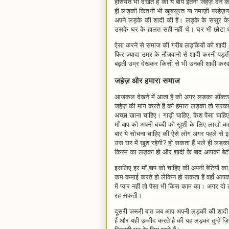
हैसियत भी देखते हैं की ये बाप इतना जहेज़ देने 
ही लड़की कितनी भी खूबसूरत या नमाज़ी परहेज़गार
अपने लड़के की शादी की हैं। लड़के के ससुर के
उसके घर के हालत सही नहीं थे। घर भी छोटा
ऐसा करने से समाज की गरीब लड़कियों को शादी अ
फिर ज़्यादा उम्र के नौजवानो से शादी करनी पड़ती
बढ़ती उम्र देखकर किसी से भी उनकी शादी करवान
जहेज़ और हमारा समाज
आजकल देखने में आता हैं की अगर लड़का डॉक्टर इ
जहेज़ की मांग करते हैं की हमारा लड़का तो सरकार
अच्छा खाना चाहिए। गाड़ी चाहिए, कैश पैसा चाहिए
माँ बाप को अपनी बच्ची को ख़ुशी के लिए लाखो का 
बार ये सोचना चाहिए की ऐसे लोग अगर पहले से इतन
उस घर में खुश रहेगी? हो सकता हैं भले ही लड़का
किस्म का लड़का हो और शादी के बाद आपकी बेट
इसलिए हर माँ बाप को चाहिए की अपनी बेटियों का
कम कमाई करते हो लेकिन हो सकता हैं वहाँ आपकी ब
में प्यार नहीं तो पैसा भी किस काम का। अगर दो ल
रह सकती।
दूसरी ज़रूरी बात जब आप अपनी लड़की की शादी क
हैं और यही उम्मीद करते है की यह लड़का तुम्हे ज़