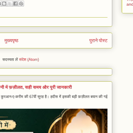
and
मुख्यपृष्ठ
पुराने पोस्ट
सदस्यता लें
संदेश (Atom)
शनी में फ़ज़ीलत, सही समय और पूरी जानकारी
) कुरआन-ए-करीम की 67वीं सूरह है। हदीस में इसकी बड़ी फ़ज़ीलत बयान की गई